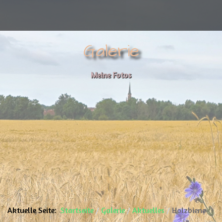
Galerie
Meine Fotos
Aktuelle Seite:
Startseite
Galerie
Aktuelles
Holzbiene