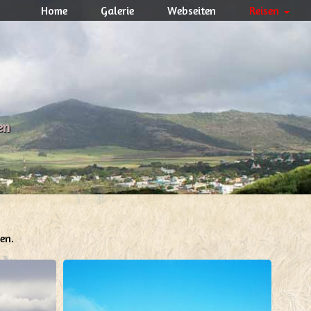
Home
Galerie
Webseiten
Reisen
en
en.