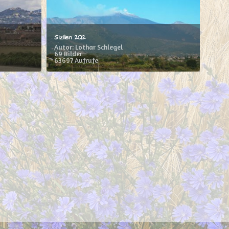
Sizilien 2012
Autor: Lothar Schlegel
69 Bilder
63697 Aufrufe