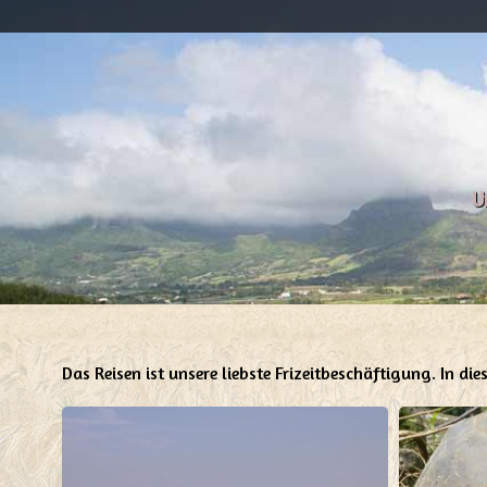
U
Das Reisen ist unsere liebste Frizeitbeschäftigung. In d