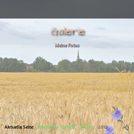
Galerie
Meine Fotos
Aktuelle Seite:
Startseite
Galerie
Archiv
2018