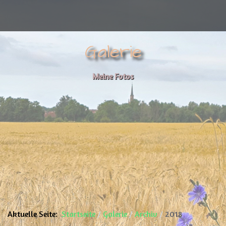
Galerie
Meine Fotos
Aktuelle Seite:
Startseite
Galerie
Archiv
2018