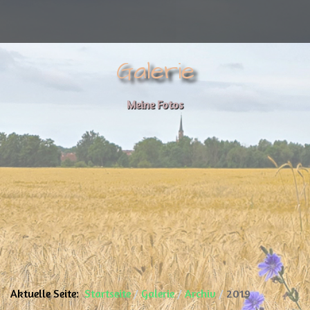
Galerie
Meine Fotos
Aktuelle Seite:
Startseite
Galerie
Archiv
2019