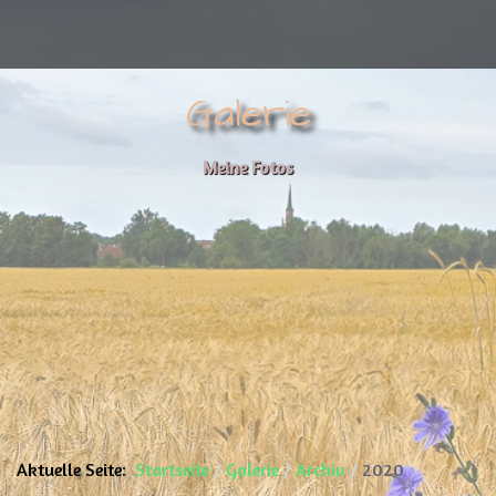
Galerie
Meine Fotos
Aktuelle Seite:
Startseite
Galerie
Archiv
2020