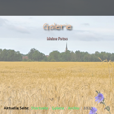
Galerie
Meine Fotos
Aktuelle Seite:
Startseite
Galerie
Archiv
2020