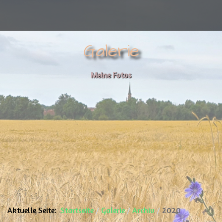
Galerie
Meine Fotos
Aktuelle Seite:
Startseite
Galerie
Archiv
2020