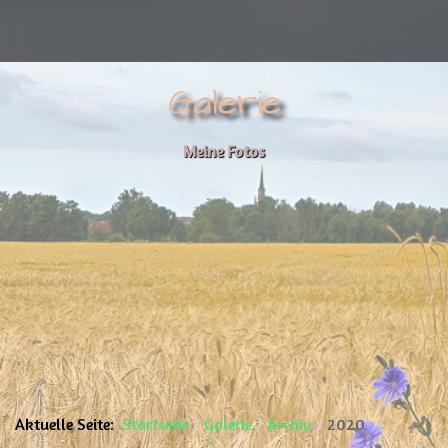
Galerie
Meine Fotos
Aktuelle Seite:
Startseite
Galerie
Archiv
2020