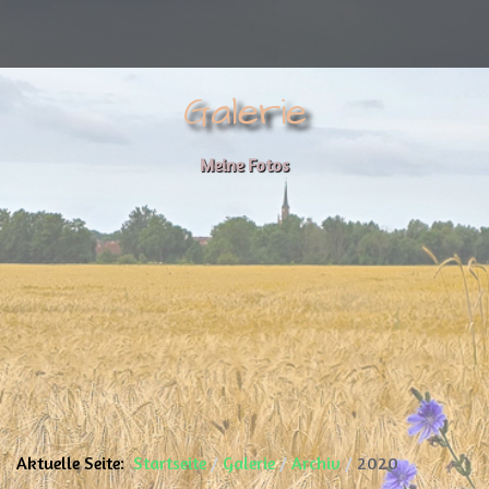
Galerie
Meine Fotos
Aktuelle Seite:
Startseite
Galerie
Archiv
2020