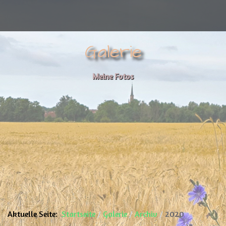
Galerie
Meine Fotos
Aktuelle Seite:
Startseite
Galerie
Archiv
2020