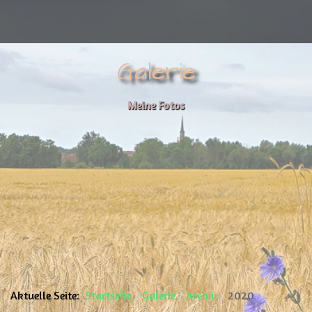
Galerie
Meine Fotos
Aktuelle Seite:
Startseite
Galerie
Archiv
2020