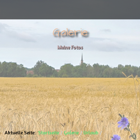
Galerie
Meine Fotos
Aktuelle Seite:
Startseite
Galerie
Urlaub