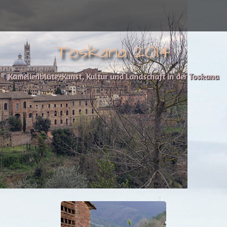
Toskana 2014
Kamelienblüte, Kunst, Kultur und Landschaft in der Toskana