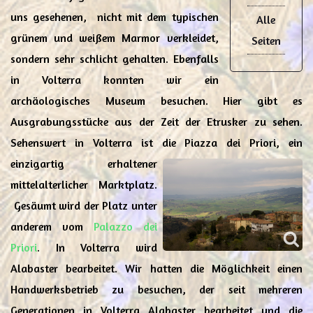
uns gesehenen, nicht mit dem typischen
Alle
grünem und weißem Marmor verkleidet,
Seiten
sondern sehr schlicht gehalten. Ebenfalls
in Volterra konnten wir ein
archäologisches Museum besuchen. Hier gibt es
Ausgrabungsstücke aus der Zeit der Etrusker zu sehen.
Sehenswert in Volterra ist die Piazza dei Priori, ein
einzigartig erhaltener
mittelalterlicher Marktplatz.
Gesäumt wird der Platz unter
anderem vom
Palazzo dei
Priori
. In Volterra wird
Alabaster bearbeitet. Wir hatten die Möglichkeit einen
Handwerksbetrieb zu besuchen, der seit mehreren
Generationen in Volterra Alabaster bearbeitet und die