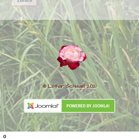
Zurück
© Lothar Schlegel 2021
0