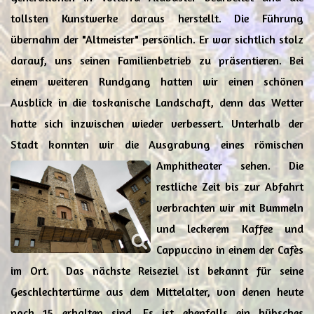
tollsten Kunstwerke daraus herstellt. Die Führung
übernahm der "Altmeister" persönlich. Er war sichtlich stolz
darauf, uns seinen Familienbetrieb zu präsentieren. Bei
einem weiteren Rundgang hatten wir einen schönen
Ausblick in die toskanische Landschaft, denn das Wetter
hatte sich inzwischen wieder verbessert. Unterhalb der
Stadt konnten wir die Ausgrabung eines
römischen
Amphitheater sehen. Die
restliche Zeit bis zur Abfahrt
verbrachten wir mit Bummeln
und leckerem Kaffee und
Cappuccino in einem der Cafès
im Ort. Das nächste Reiseziel ist bekannt für seine
Geschlechtertürme aus dem Mittelalter, von denen heute
noch 15 erhalten sind. Es ist ebenfalls ein hübsches