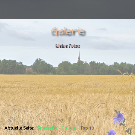
Galerie
Meine Fotos
Aktuelle Seite:
Startseite
Galerie
Top 10