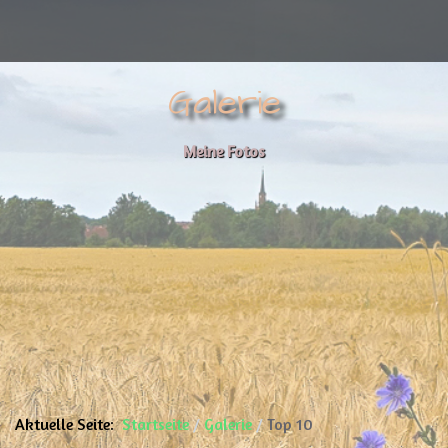
Galerie
Meine Fotos
Aktuelle Seite:
Startseite
Galerie
Top 10