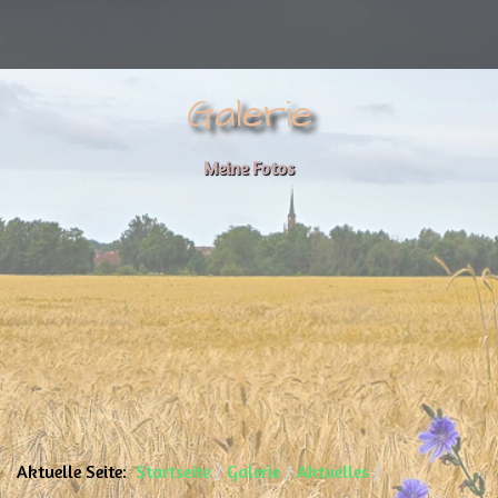
Galerie
Meine Fotos
Aktuelle Seite:
Startseite
Galerie
Aktuelles