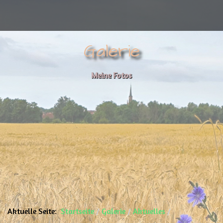
Galerie
Meine Fotos
Aktuelle Seite:
Startseite
Galerie
Aktuelles