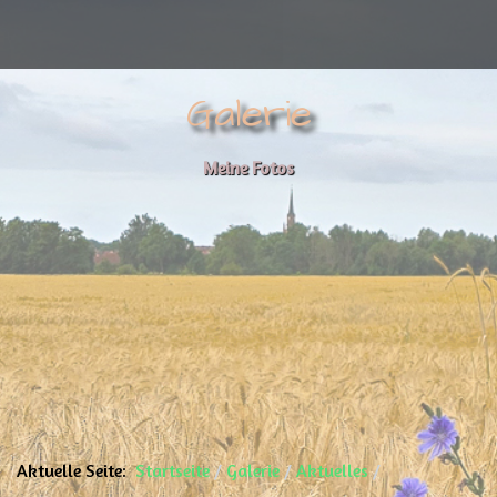
Galerie
Meine Fotos
Aktuelle Seite:
Startseite
Galerie
Aktuelles