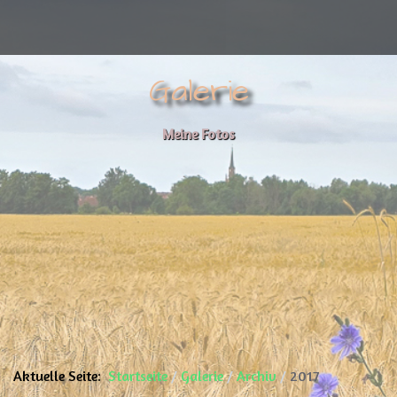
Galerie
Meine Fotos
Aktuelle Seite:
Startseite
Galerie
Archiv
2017