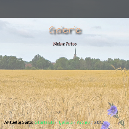
Galerie
Meine Fotos
Aktuelle Seite:
Startseite
Galerie
Archiv
2017