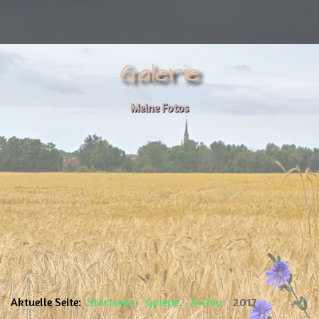
Galerie
Meine Fotos
Aktuelle Seite:
Startseite
Galerie
Archiv
2017