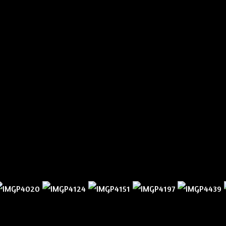
© Lothar Schlegel 2021